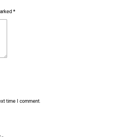
marked
*
ext time I comment.