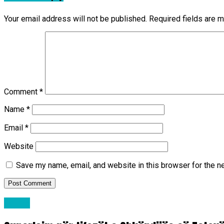
Your email address will not be published.
Required fields are 
Comment
*
Name
*
Email
*
Website
Save my name, email, and website in this browser for the n
Lajme