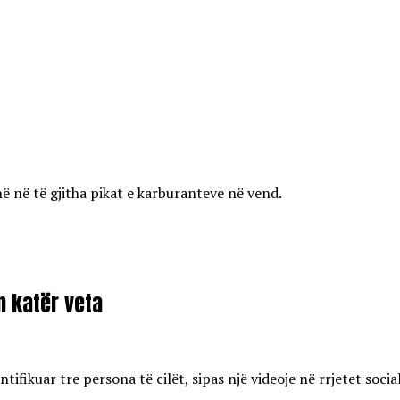
ë në të gjitha pikat e karburanteve në vend.
on katër veta
ifikuar tre persona të cilët, sipas një videoje në rrjetet soci