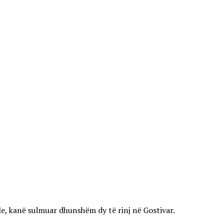
ale, kanë sulmuar dhunshëm dy të rinj në Gostivar.