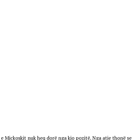
 Mickoskit nuk heq dorë nga kjo pozitë. Nga atje thonë se