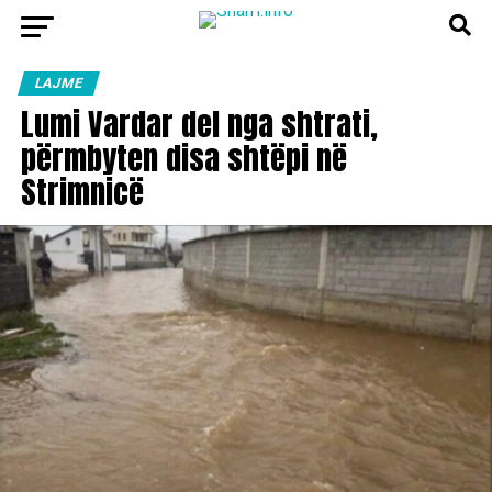
LAJME
Lumi Vardar del nga shtrati,
përmbyten disa shtëpi në
Strimnicë