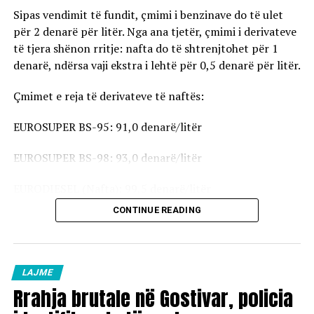
Sipas vendimit të fundit, çmimi i benzinave do të ulet
për 2 denarë për litër. Nga ana tjetër, çmimi i derivateve
të tjera shënon rritje: nafta do të shtrenjtohet për 1
denarë, ndërsa vaji ekstra i lehtë për 0,5 denarë për litër.
Çmimet e reja të derivateve të naftës:
EUROSUPER BS-95: 91,0 denarë/litër
EUROSUPER BS-98: 93,0 denarë/litër
EURODIESEL (Nafta): 99,5 denarë/litër
CONTINUE READING
Vaji ekstra i lehtë (EL-1): 98,5 denarë/litër
Çmimet e reja do të hyjnë në fuqi pas mesnate dhe do të
vlejnë në të gjitha pikat e karburanteve në vend.
LAJME
Rrahja brutale në Gostivar, policia