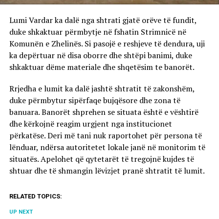
Lumi Vardar ka dalë nga shtrati gjatë orëve të fundit,
duke shkaktuar përmbytje në fshatin Strimnicë në
Komunën e Zhelinës. Si pasojë e reshjeve të dendura, uji
ka depërtuar në disa oborre dhe shtëpi banimi, duke
shkaktuar dëme materiale dhe shqetësim te banorët.
Rrjedha e lumit ka dalë jashtë shtratit të zakonshëm,
duke përmbytur sipërfaqe bujqësore dhe zona të
banuara. Banorët shprehen se situata është e vështirë
dhe kërkojnë reagim urgjent nga institucionet
përkatëse. Deri më tani nuk raportohet për persona të
lënduar, ndërsa autoritetet lokale janë në monitorim të
situatës. Apelohet që qytetarët të tregojnë kujdes të
shtuar dhe të shmangin lëvizjet pranë shtratit të lumit.
RELATED TOPICS:
UP NEXT