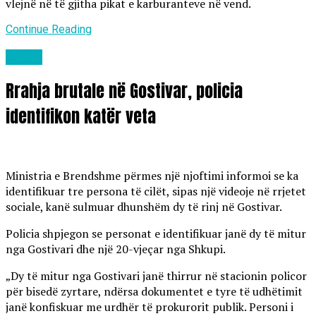
vlejnë në të gjitha pikat e karburanteve në vend.
Continue Reading
Lajme
Rrahja brutale në Gostivar, policia
identifikon katër veta
Ministria e Brendshme përmes një njoftimi informoi se ka
identifikuar tre persona të cilët, sipas një videoje në rrjetet
sociale, kanë sulmuar dhunshëm dy të rinj në Gostivar.
Policia shpjegon se personat e identifikuar janë dy të mitur
nga Gostivari dhe një 20-vjeçar nga Shkupi.
„Dy të mitur nga Gostivari janë thirrur në stacionin policor
për bisedë zyrtare, ndërsa dokumentet e tyre të udhëtimit
janë konfiskuar me urdhër të prokurorit publik. Personi i