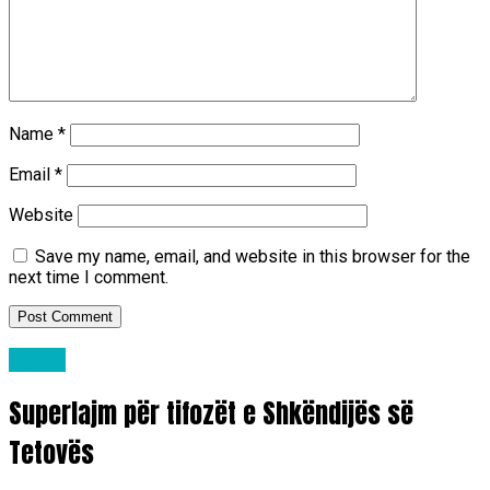
Name
*
Email
*
Website
Save my name, email, and website in this browser for the
next time I comment.
Lajme
Superlajm për tifozët e Shkëndijës së
Tetovës