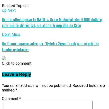
Related Topics:
Up Next
Orët e udhëheqësve të NATO-s: Ora e Mickoskit vlen 6.900 dollarë,
ndër më të shtrenjtat, me ato të Trump dhe de Croo
Don't Miss
Ilir Demiri sqaron votën për “Qyteti i Sigurt”: nuk jam në politikë
kundër qytetarëve
Click to comment
Leave a Reply
Your email address will not be published.
Required fields are
marked
*
Comment
*