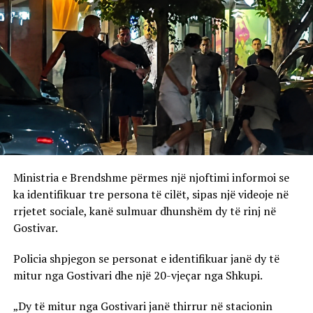
Ministria e Brendshme përmes një njoftimi informoi se
ka identifikuar tre persona të cilët, sipas një videoje në
rrjetet sociale, kanë sulmuar dhunshëm dy të rinj në
Gostivar.
Policia shpjegon se personat e identifikuar janë dy të
mitur nga Gostivari dhe një 20-vjeçar nga Shkupi.
„Dy të mitur nga Gostivari janë thirrur në stacionin