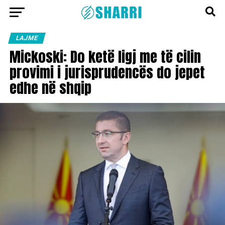
LAJME
Mickoski: Do ketë ligj me të cilin
provimi i jurisprudencës do jepet
edhe në shqip