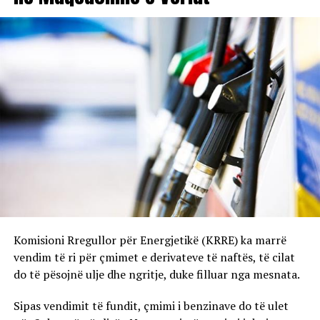
Komisioni Rregullor për Energjetikë (KRRE) ka marrë
vendim të ri për çmimet e derivateve të naftës, të cilat
do të pësojnë ulje dhe ngritje, duke filluar nga mesnata.
Sipas vendimit të fundit, çmimi i benzinave do të ulet