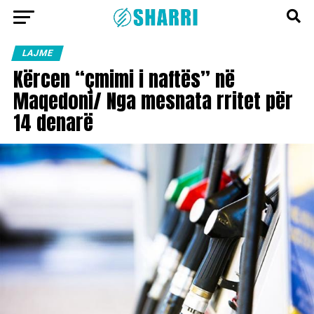
LAJME
Kërcen “çmimi i naftës” në
Maqedoni/ Nga mesnata rritet për
14 denarë