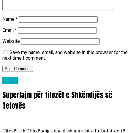
Name
*
Email
*
Website
Save my name, email, and website in this browser for the
next time I comment.
Lajme
Superlajm për tifozët e Shkëndijës së
Tetovës
Tifozët e KF Shkëndijës dhe dashamirësit e futbollit do të