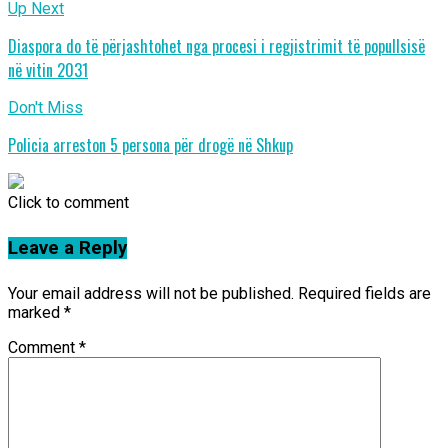
Up Next
Diaspora do të përjashtohet nga procesi i regjistrimit të popullsisë
në vitin 2031
Don't Miss
Policia arreston 5 persona për drogë në Shkup
Click to comment
Leave a Reply
Your email address will not be published.
Required fields are
marked
*
Comment
*