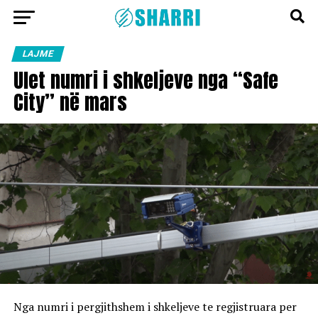
LAJME
Ulet numri i shkeljeve nga “Safe
City” në mars
Nga numri i pergjithshem i shkeljeve te regjistruara per