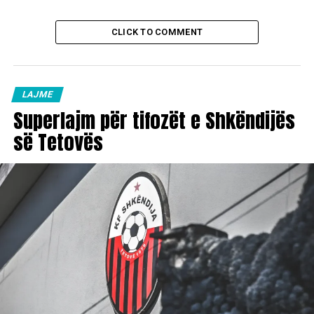
CLICK TO COMMENT
LAJME
Superlajm për tifozët e Shkëndijës
së Tetovës