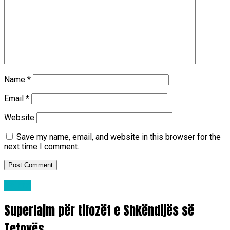
Name
*
Email
*
Website
Save my name, email, and website in this browser for the
next time I comment.
Lajme
Superlajm për tifozët e Shkëndijës së
Tetovës