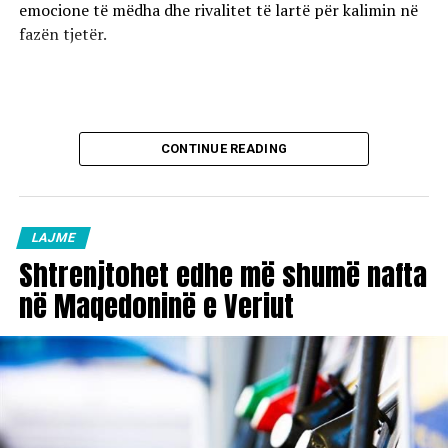
emocione të mëdha dhe rivalitet të lartë për kalimin në
fazën tjetër.
CONTINUE READING
LAJME
Shtrenjtohet edhe më shumë nafta
në Maqedoninë e Veriut