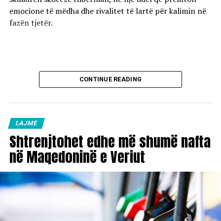
emocione të mëdha dhe rivalitet të lartë për kalimin në
fazën tjetër.
CONTINUE READING
LAJME
Shtrenjtohet edhe më shumë nafta
në Maqedoninë e Veriut