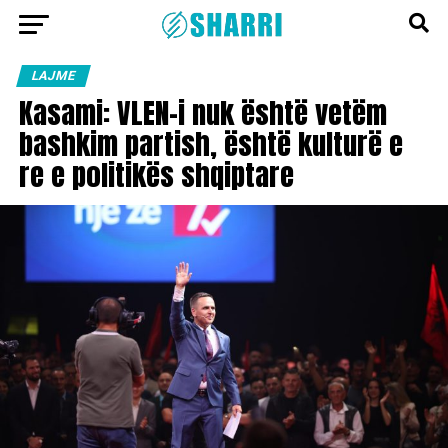
LAJME
Kasami: VLEN-i nuk është vetëm
bashkim partish, është kulturë e
re e politikës shqiptare