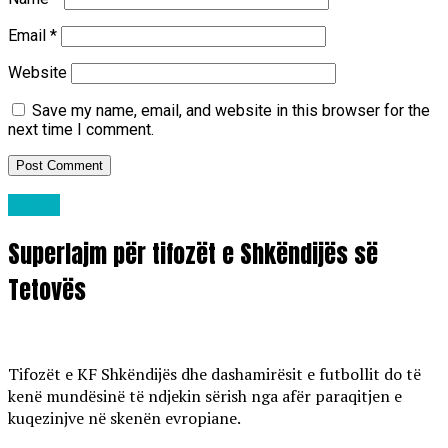
Email
*
Website
Save my name, email, and website in this browser for the
next time I comment.
Lajme
Superlajm për tifozët e Shkëndijës së
Tetovës
Tifozët e KF Shkëndijës dhe dashamirësit e futbollit do të
kenë mundësinë të ndjekin sërish nga afër paraqitjen e
kuqezinjve në skenën evropiane.