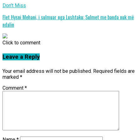
Don't Miss
Flet Hysni Mehani, i sulmuar nga Lushtaku: Sulmet me banda nuk më
ndalin
Click to comment
Leave a Reply
Your email address will not be published.
Required fields are
marked
*
Comment
*
Name
*