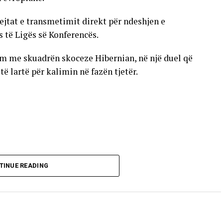
ejtat e transmetimit direkt për ndeshjen e
s të Ligës së Konferencës.
im me skuadrën skoceze Hibernian, në një duel që
 lartë për kalimin në fazën tjetër.
TINUE READING