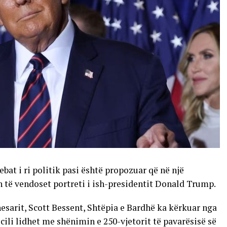
bat i ri politik pasi është propozuar që në një
h të vendoset portreti i ish-presidentit Donald Trump.
esarit, Scott Bessent, Shtëpia e Bardhë ka kërkuar nga
 cili lidhet me shënimin e 250-vjetorit të pavarësisë së