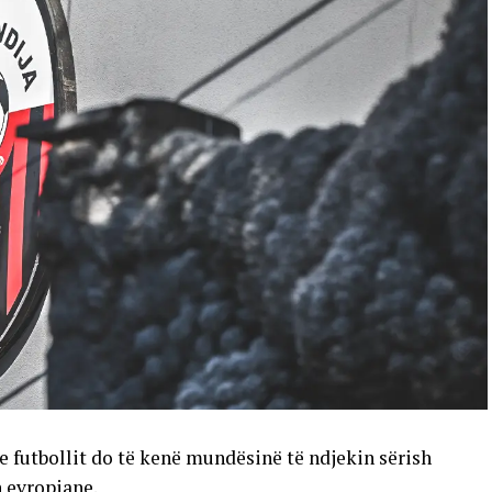
e futbollit do të kenë mundësinë të ndjekin sërish
n evropiane.