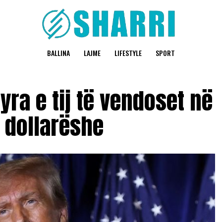
BALLINA
LAJME
LIFESTYLE
SPORT
ra e tij të vendoset në
 dollarëshe