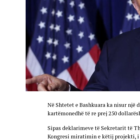
Në Shtetet e Bashkuara ka nisur një de
kartëmonedhë të re prej 250 dollarës
Sipas deklarimeve të Sekretarit të Th
Kongresi miratimin e këtij projekti, i