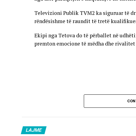
Televizioni Publik TVM2 ka siguruar të dr
rëndësishme të raundit të tretë kualifikue
Ekipi nga Tetova do të përballet në udhët
premton emocione të mëdha dhe rivalitet të
CON
LAJME