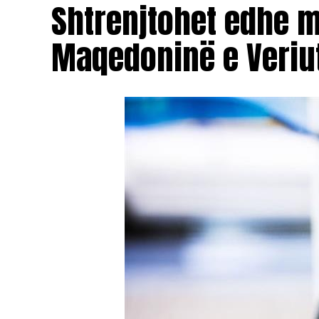
Shtrenjtohet edhe 
Maqedoninë e Veriu