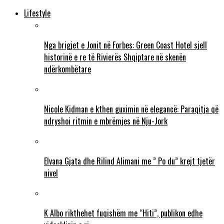
Lifestyle
Nga brigjet e Jonit në Forbes: Green Coast Hotel sjell
historinë e re të Rivierës Shqiptare në skenën
ndërkombëtare
Nicole Kidman e kthen guximin në elegancë: Paraqitja që
ndryshoi ritmin e mbrëmjes në Nju-Jork
Elvana Gjata dhe Rilind Alimani me ” Po du” krejt tjetër
nivel
K Albo rikthehet fuqishëm me “Hiti”, publikon edhe