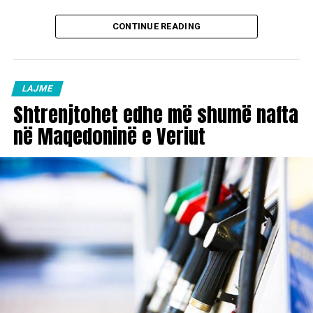
CONTINUE READING
LAJME
Shtrenjtohet edhe më shumë nafta
në Maqedoninë e Veriut