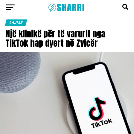
LAJME
Një klinikë për të varurit nga
TikTok hap dyert në Zvicër