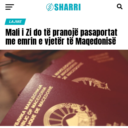
LAJME
Mali i Zi do të pranojë pasaportat
me emrin e vjetër të Maqedonisë