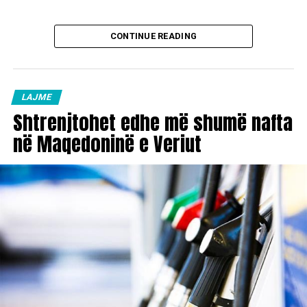
CONTINUE READING
LAJME
Shtrenjtohet edhe më shumë nafta
në Maqedoninë e Veriut