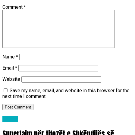
Comment
*
Name
*
Email
*
Website
Save my name, email, and website in this browser for the
next time I comment.
Lajme
Superlajm për tifozët e Shkëndijës së