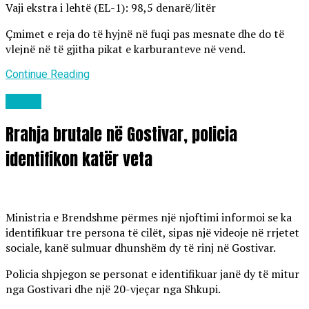
Vaji ekstra i lehtë (EL-1): 98,5 denarë/litër
Çmimet e reja do të hyjnë në fuqi pas mesnate dhe do të
vlejnë në të gjitha pikat e karburanteve në vend.
Continue Reading
Lajme
Rrahja brutale në Gostivar, policia
identifikon katër veta
Ministria e Brendshme përmes një njoftimi informoi se ka
identifikuar tre persona të cilët, sipas një videoje në rrjetet
sociale, kanë sulmuar dhunshëm dy të rinj në Gostivar.
Policia shpjegon se personat e identifikuar janë dy të mitur
nga Gostivari dhe një 20-vjeçar nga Shkupi.