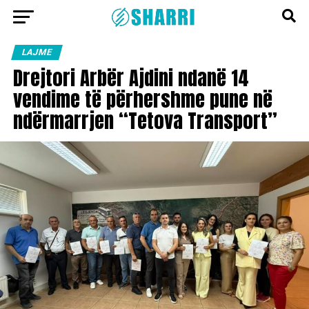
LAJME
Drejtori Arbër Ajdini ndanë 14
vendime të përhershme pune në
ndërmarrjen “Tetova Transport”