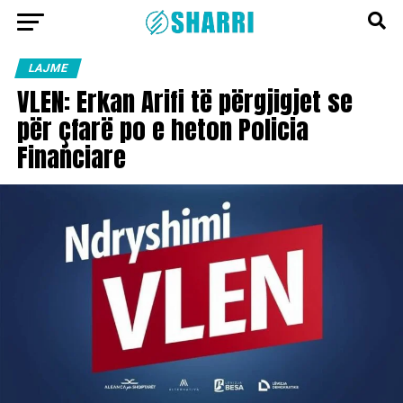
LAJME
VLEN: Erkan Arifi të përgjigjet se
për çfarë po e heton Policia
Financiare