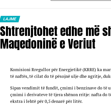
LAJME
Shtrenjtohet edhe më s
Maqedoninë e Veriut
Komisioni Rregullor për Energjetikë (KRRE) ka mar
të naftës, të cilat do të pësojnë ulje dhe ngritje, du
Sipas vendimit të fundit, çmimi i benzinave do të ule
çmimi i derivateve të tjera shënon rritje: nafta do t
ekstra i lehtë për 0,5 denarë për litër.