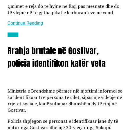
Çmimet e reja do të hyjnë në fuqi pas mesnate dhe do
të vlejnë në të gjitha pikat e karburanteve në vend.
Continue Reading
Lajme
Rrahja brutale në Gostivar,
policia identifikon katër veta
Ministria e Brendshme përmes një njoftimi informoi se
ka identifikuar tre persona të cilët, sipas një videoje në
rrjetet sociale, kanë sulmuar dhunshëm dy të rinj në
Gostivar.
Policia shpjegon se personat e identifikuar janë dy të
mitur nga Gostivari dhe një 20-vjeçar nga Shkupi.