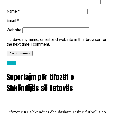
Name
*
Email
*
Website
Save my name, email, and website in this browser for
the next time I comment.
Lajme
Superlajm për tifozët e
Shkëndijës së Tetovës
Tifozët e KF Shkëndijës dhe dashamirësit e futbollit do