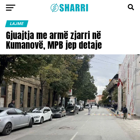
LAJME
Gjuajtja me armë zjarri në
Kumanovë, MPB jep detaje