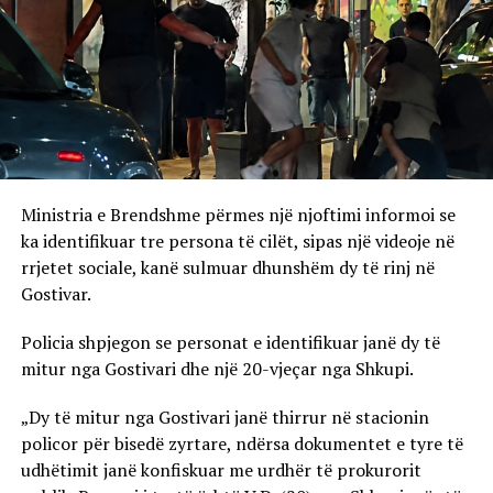
Ministria e Brendshme përmes një njoftimi informoi se
ka identifikuar tre persona të cilët, sipas një videoje në
rrjetet sociale, kanë sulmuar dhunshëm dy të rinj në
Gostivar.
Policia shpjegon se personat e identifikuar janë dy të
mitur nga Gostivari dhe një 20-vjeçar nga Shkupi.
„Dy të mitur nga Gostivari janë thirrur në stacionin
policor për bisedë zyrtare, ndërsa dokumentet e tyre të
udhëtimit janë konfiskuar me urdhër të prokurorit