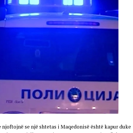
njoftojnë se një shtetas i Maqedonisë është kapur duke