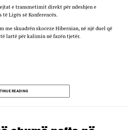
ejtat e transmetimit direkt për ndeshjen e
s të Ligës së Konferencës.
im me skuadrën skoceze Hibernian, në një duel që
 lartë për kalimin në fazën tjetër.
TINUE READING