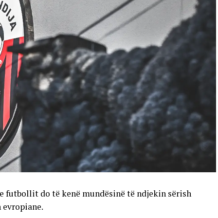
e futbollit do të kenë mundësinë të ndjekin sërish
n evropiane.