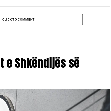
CLICK TO COMMENT
ët e Shkëndijës së