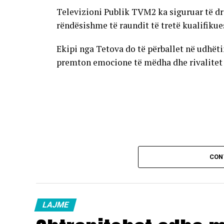
Televizioni Publik TVM2 ka siguruar të dr
rëndësishme të raundit të tretë kualifikue
Ekipi nga Tetova do të përballet në udhët
premton emocione të mëdha dhe rivalitet të
CON
LAJME