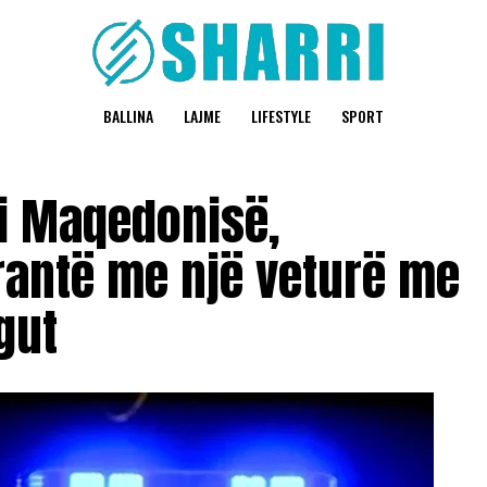
BALLINA
LAJME
LIFESTYLE
SPORT
 i Maqedonisë,
rantë me një veturë me
gut