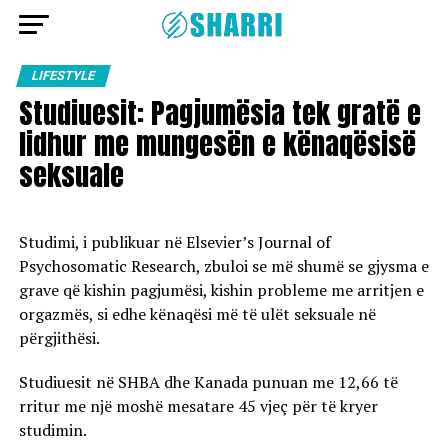
LIFESTYLE
Studiuesit: Pagjumësia tek gratë e
lidhur me mungesën e kënaqësisë
seksuale
Studimi, i publikuar në Elsevier’s Journal of
Psychosomatic Research, zbuloi se më shumë se gjysma e
grave që kishin pagjumësi, kishin probleme me arritjen e
orgazmës, si edhe kënaqësi më të ulët seksuale në
përgjithësi.
Studiuesit në SHBA dhe Kanada punuan me 12,66 të
rritur me një moshë mesatare 45 vjeç për të kryer
studimin.