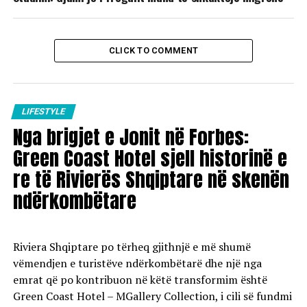
CLICK TO COMMENT
LIFESTYLE
Nga brigjet e Jonit në Forbes:
Green Coast Hotel sjell historinë e
re të Rivierës Shqiptare në skenën
ndërkombëtare
Riviera Shqiptare po tërheq gjithnjë e më shumë
vëmendjen e turistëve ndërkombëtarë dhe një nga
emrat që po kontribuon në këtë transformim është
Green Coast Hotel – MGallery Collection, i cili së fundmi