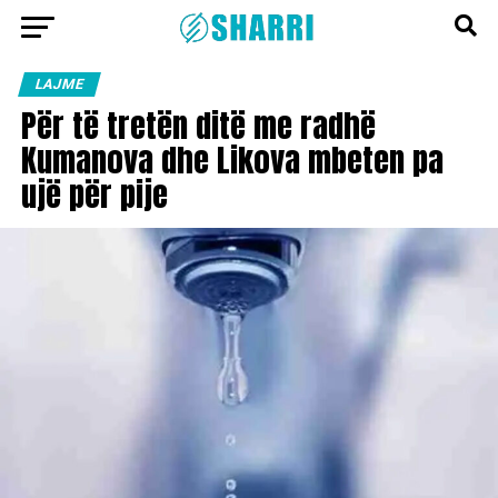
LAJME
Për të tretën ditë me radhë
Kumanova dhe Likova mbeten pa
ujë për pije