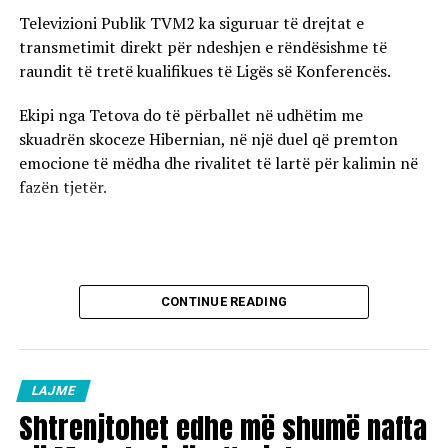
Televizioni Publik TVM2 ka siguruar të drejtat e
transmetimit direkt për ndeshjen e rëndësishme të
raundit të tretë kualifikues të Ligës së Konferencës.
Ekipi nga Tetova do të përballet në udhëtim me
skuadrën skoceze Hibernian, në një duel që premton
emocione të mëdha dhe rivalitet të lartë për kalimin në
fazën tjetër.
CONTINUE READING
LAJME
Shtrenjtohet edhe më shumë nafta