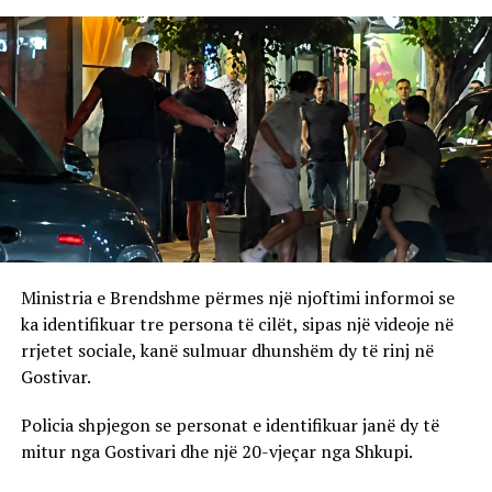
Ministria e Brendshme përmes një njoftimi informoi se
ka identifikuar tre persona të cilët, sipas një videoje në
rrjetet sociale, kanë sulmuar dhunshëm dy të rinj në
Gostivar.
Policia shpjegon se personat e identifikuar janë dy të
mitur nga Gostivari dhe një 20-vjeçar nga Shkupi.