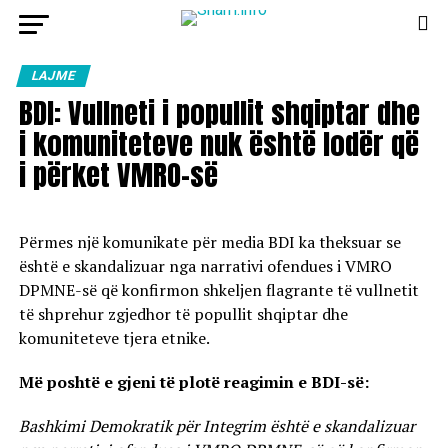
LAJME
BDI: Vullneti i popullit shqiptar dhe
i komuniteteve nuk është lodër që
i përket VMRO-së
Përmes një komunikate për media BDI ka theksuar se
është e skandalizuar nga narrativi ofendues i VMRO
DPMNE-së që konfirmon shkeljen flagrante të vullnetit
të shprehur zgjedhor të popullit shqiptar dhe
komuniteteve tjera etnike.
Më poshtë e gjeni të plotë reagimin e BDI-së:
Bashkimi Demokratik për Integrim është e skandalizuar