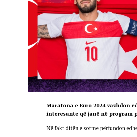
Maratona e Euro 2024 vazhdon ed
interesante që janë në program pë
Në fakt ditën e sotme përfundon edhe