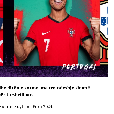
he ditën e sotme, me tre ndeshje shumë
r tu zhvilluar.
 xhiro e dytë në Euro 2024.