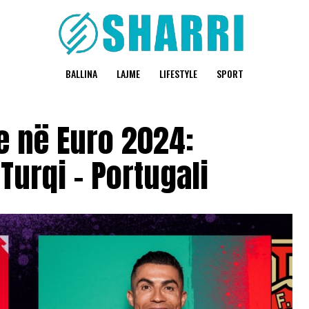
BALLINA
LAJME
LIFESTYLE
SPORT
e në Euro 2024:
Turqi – Portugali