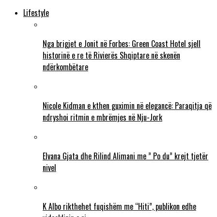
Lifestyle
Nga brigjet e Jonit në Forbes: Green Coast Hotel sjell
historinë e re të Rivierës Shqiptare në skenën
ndërkombëtare
Nicole Kidman e kthen guximin në elegancë: Paraqitja që
ndryshoi ritmin e mbrëmjes në Nju-Jork
Elvana Gjata dhe Rilind Alimani me ” Po du” krejt tjetër
nivel
K Albo rikthehet fuqishëm me “Hiti”, publikon edhe