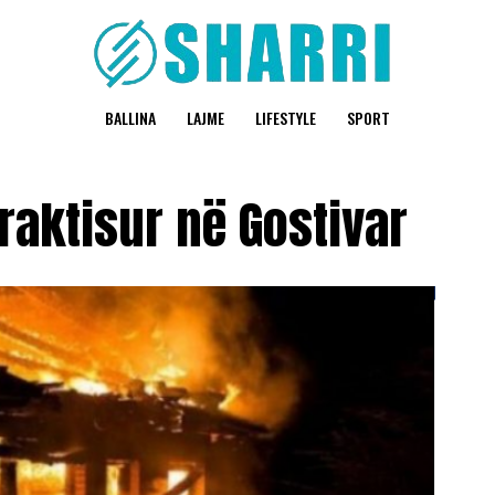
BALLINA
LAJME
LIFESTYLE
SPORT
braktisur në Gostivar