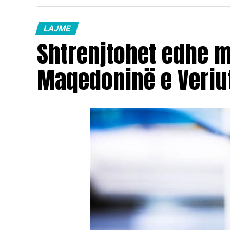
LAJME
Shtrenjtohet edhe 
Maqedoninë e Veriu