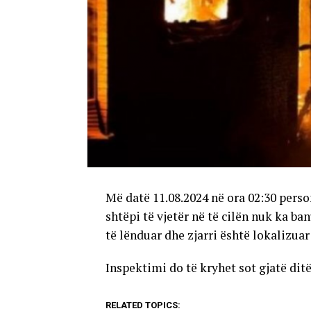
Më datë 11.08.2024 në ora 02:30 person
shtëpi të vjetër në të cilën nuk ka b
të lënduar dhe zjarri është lokalizuar n
Inspektimi do të kryhet sot gjatë dit
RELATED TOPICS: