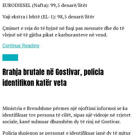
EURODIESEL (Nafta): 99,5 denarë/litër
Vaji ekstra i lehtë (EL-1): 98,5 denarë/litër
Çmimet e reja do të hyjnë në fuqi pas mesnate dhe do të
vlejnë në të gjitha pikat e karburanteve në vend.
Continue Reading
Lajme
Rrahja brutale në Gostivar, policia
identifikon katër veta
Ministria e Brendshme përmes një njoftimi informoi se ka
identifikuar tre persona të cilët, sipas një videoje në rrjetet
sociale, kanë sulmuar dhunshëm dy të rinj në Gostivar.
Policia shpjegon se personat e identifikuar janë dy të mitur