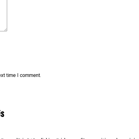
ext time I comment.
ës