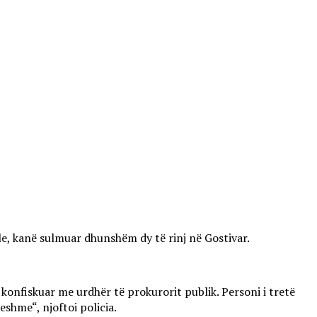
ale, kanë sulmuar dhunshëm dy të rinj në Gostivar.
 konfiskuar me urdhër të prokurorit publik. Personi i tretë
eshme“, njoftoi policia.