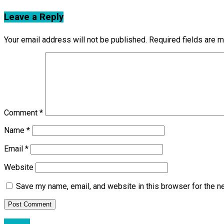
Leave a Reply
Your email address will not be published.
Required fields are 
Comment
*
Name
*
Email
*
Website
Save my name, email, and website in this browser for the n