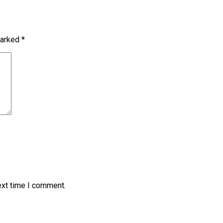
marked
*
ext time I comment.