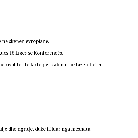
ve në skenën evropiane.
kues të Ligës së Konferencës.
ivalitet të lartë për kalimin në fazën tjetër.
lje dhe ngritje, duke filluar nga mesnata.