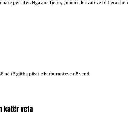
enarë për litër. Nga ana tjetër, çmimi i derivateve të tjera shën
ë në të gjitha pikat e karburanteve në vend.
on katër veta