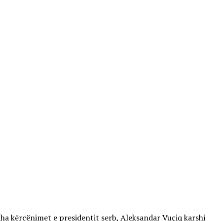
itha kërcënimet e presidentit serb, Aleksandar Vuçiq karshi