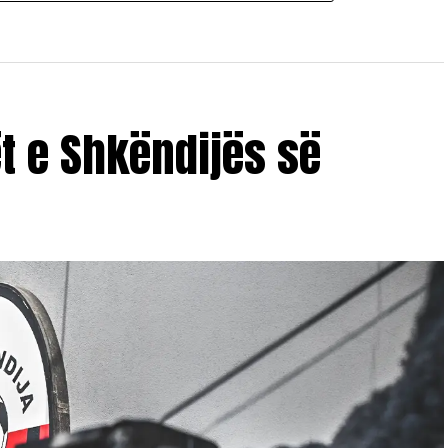
ët e Shkëndijës së