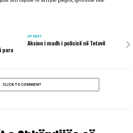
UP NEXT
Aksion i madh i policisë në Tetovë
i para
CLICK TO COMMENT