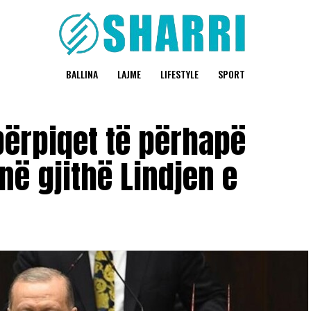
BALLINA
LAJME
LIFESTYLE
SPORT
përpiqet të përhapë
 në gjithë Lindjen e