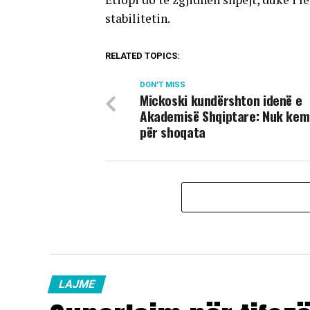
stabilitetin.
RELATED TOPICS:
DON'T MISS
Mickoski kundërshton idenë e
Akademisë Shqiptare: Nuk kem
për shoqata
LAJME