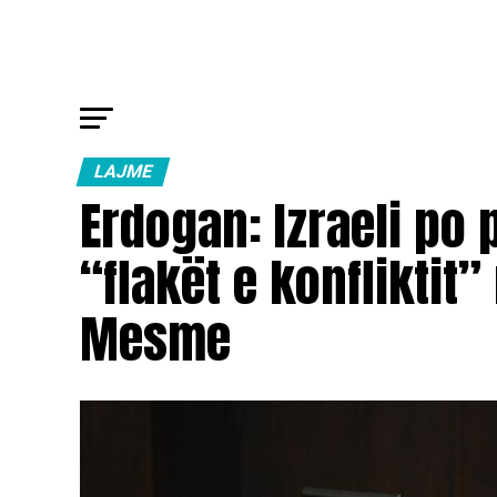
LAJME
Erdogan: Izraeli po 
“flakët e konfliktit”
Mesme