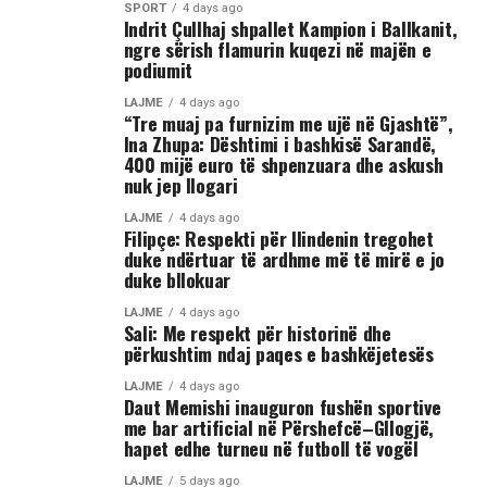
Përkundër faktit se po shtrihej në rrugë, në incizim
SPORT
4 days ago
Indrit Çullhaj shpallet Kampion i Ballkanit,
shihet se sulmi ka vazhduar me goditje të shumta ndaj
ngre sërish flamurin kuqezi në majën e
trupit të tij, gjë që ka shkaktuar reagime dhe dënime të
podiumit
ashpra në rrjetet sociale.(INA)
LAJME
4 days ago
“Tre muaj pa furnizim me ujë në Gjashtë”,
Ina Zhupa: Dështimi i bashkisë Sarandë,
400 mijë euro të shpenzuara dhe askush
nuk jep llogari
LAJME
4 days ago
Filipçe: Respekti për Ilindenin tregohet
duke ndërtuar të ardhme më të mirë e jo
duke bllokuar
LAJME
4 days ago
Sali: Me respekt për historinë dhe
përkushtim ndaj paqes e bashkëjetesës
LAJME
4 days ago
Daut Memishi inauguron fushën sportive
me bar artificial në Përshefcë–Gllogjë,
hapet edhe turneu në futboll të vogël
LAJME
5 days ago