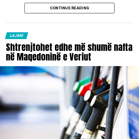
CONTINUE READING
LAJME
Shtrenjtohet edhe më shumë nafta
në Maqedoninë e Veriut