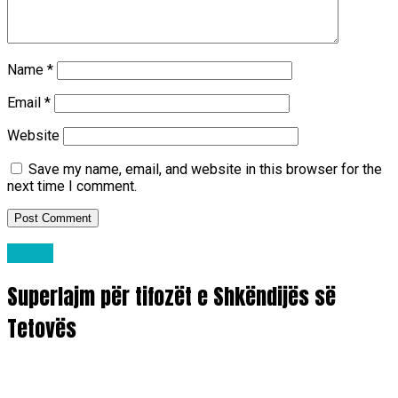
Name
*
Email
*
Website
Save my name, email, and website in this browser for the
next time I comment.
Lajme
Superlajm për tifozët e Shkëndijës së
Tetovës