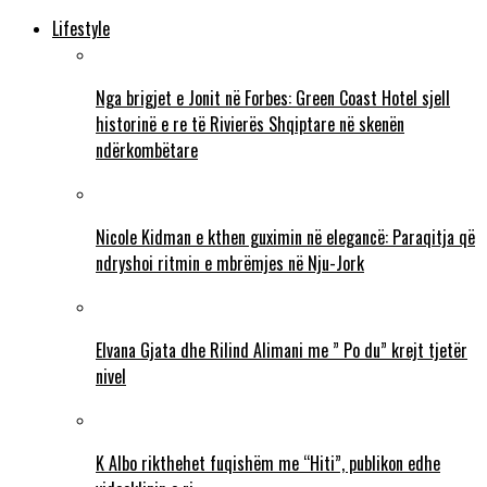
Lifestyle
Nga brigjet e Jonit në Forbes: Green Coast Hotel sjell
historinë e re të Rivierës Shqiptare në skenën
ndërkombëtare
Nicole Kidman e kthen guximin në elegancë: Paraqitja që
ndryshoi ritmin e mbrëmjes në Nju-Jork
Elvana Gjata dhe Rilind Alimani me ” Po du” krejt tjetër
nivel
K Albo rikthehet fuqishëm me “Hiti”, publikon edhe