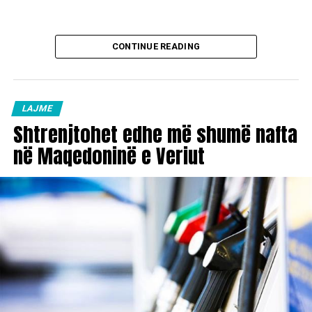
CONTINUE READING
LAJME
Shtrenjtohet edhe më shumë nafta
në Maqedoninë e Veriut