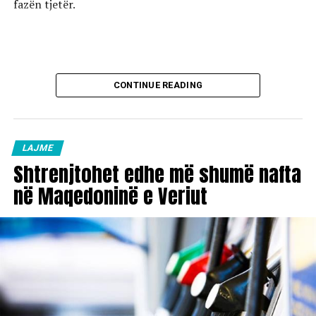
fazën tjetër.
CONTINUE READING
LAJME
Shtrenjtohet edhe më shumë nafta
në Maqedoninë e Veriut