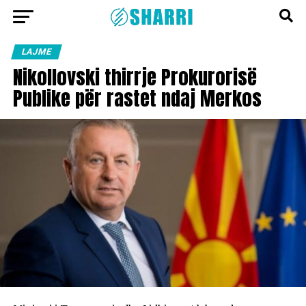
LAJME
Nikollovski thirrje Prokurorisë
Publike për rastet ndaj Merkos