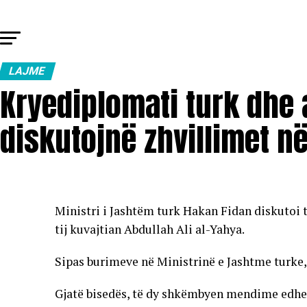
LAJME
Kryediplomati turk dhe a
diskutojnë zhvillimet në
Ministri i Jashtëm turk Hakan Fidan diskutoi
tij kuvajtian Abdullah Ali al-Yahya.
Sipas burimeve në Ministrinë e Jashtme turke,
Gjatë bisedës, të dy shkëmbyen mendime edhe