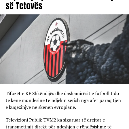
së Tetovës
Tifozët e KF Shkëndijës dhe dashamirësit e futbollit do
të kenë mundësinë të ndjekin sërish nga afër paraqitjen
e kuqezinjve në skenën evropiane.
Televizioni Publik TVM2 ka siguruar të drejtat e
transmetimit direkt për ndeshjen e rëndësishme të