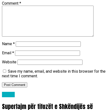
Comment
*
Name
*
Email
*
Website
Save my name, email, and website in this browser for the
next time I comment.
Lajme
Superlajm për tifozët e Shkëndijës së