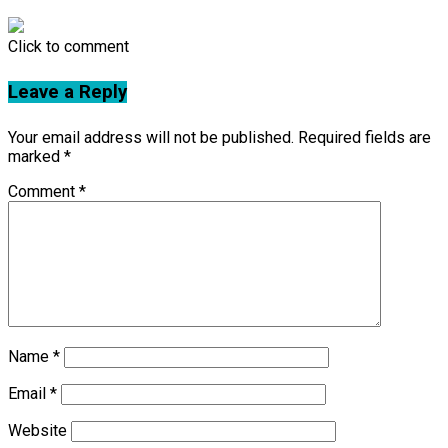
Click to comment
Leave a Reply
Your email address will not be published.
Required fields are
marked
*
Comment
*
Name
*
Email
*
Website