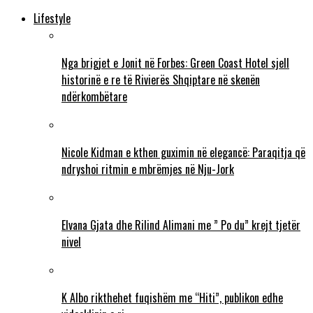
Lifestyle
Nga brigjet e Jonit në Forbes: Green Coast Hotel sjell
historinë e re të Rivierës Shqiptare në skenën
ndërkombëtare
Nicole Kidman e kthen guximin në elegancë: Paraqitja që
ndryshoi ritmin e mbrëmjes në Nju-Jork
Elvana Gjata dhe Rilind Alimani me ” Po du” krejt tjetër
nivel
K Albo rikthehet fuqishëm me “Hiti”, publikon edhe