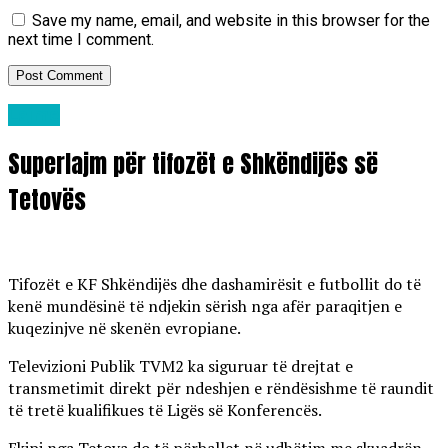
Save my name, email, and website in this browser for the
next time I comment.
Lajme
Superlajm për tifozët e Shkëndijës së
Tetovës
Tifozët e KF Shkëndijës dhe dashamirësit e futbollit do të
kenë mundësinë të ndjekin sërish nga afër paraqitjen e
kuqezinjve në skenën evropiane.
Televizioni Publik TVM2 ka siguruar të drejtat e
transmetimit direkt për ndeshjen e rëndësishme të raundit
të tretë kualifikues të Ligës së Konferencës.