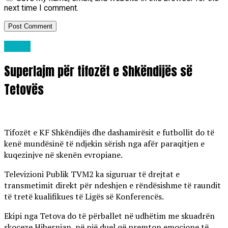
next time I comment.
Lajme
Superlajm për tifozët e Shkëndijës së
Tetovës
Tifozët e KF Shkëndijës dhe dashamirësit e futbollit do të
kenë mundësinë të ndjekin sërish nga afër paraqitjen e
kuqezinjve në skenën evropiane.
Televizioni Publik TVM2 ka siguruar të drejtat e
transmetimit direkt për ndeshjen e rëndësishme të raundit
të tretë kualifikues të Ligës së Konferencës.
Ekipi nga Tetova do të përballet në udhëtim me skuadrën
skoceze Hibernian, në një duel që premton emocione të