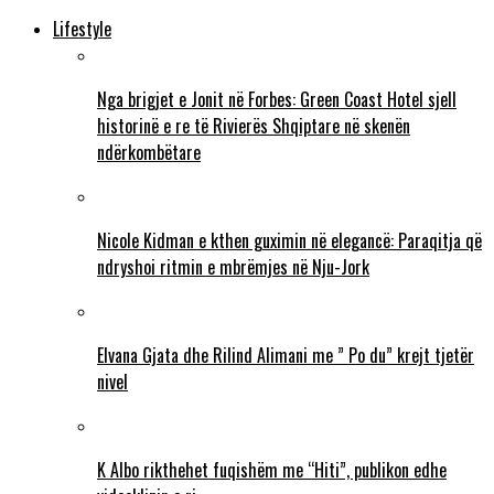
Lifestyle
Nga brigjet e Jonit në Forbes: Green Coast Hotel sjell
historinë e re të Rivierës Shqiptare në skenën
ndërkombëtare
Nicole Kidman e kthen guximin në elegancë: Paraqitja që
ndryshoi ritmin e mbrëmjes në Nju-Jork
Elvana Gjata dhe Rilind Alimani me ” Po du” krejt tjetër
nivel
K Albo rikthehet fuqishëm me “Hiti”, publikon edhe