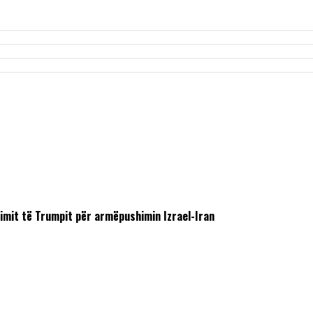
timit të Trumpit për armëpushimin Izrael-Iran