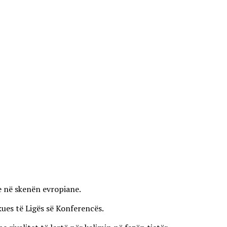
ve në skenën evropiane.
kues të Ligës së Konferencës.