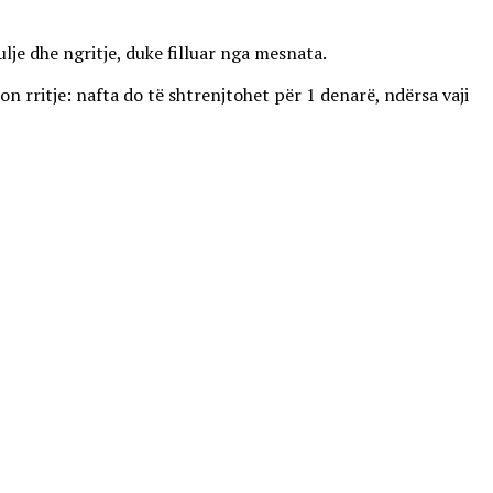
lje dhe ngritje, duke filluar nga mesnata.
on rritje: nafta do të shtrenjtohet për 1 denarë, ndërsa vaji