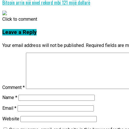
Bitcoin arrin një nivel rekord mbi 121 mijë dollarë
Click to comment
Leave a Reply
Your email address will not be published.
Required fields are 
Comment
*
Name
*
Email
*
Website