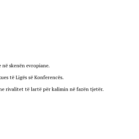
ve në skenën evropiane.
kues të Ligës së Konferencës.
ivalitet të lartë për kalimin në fazën tjetër.