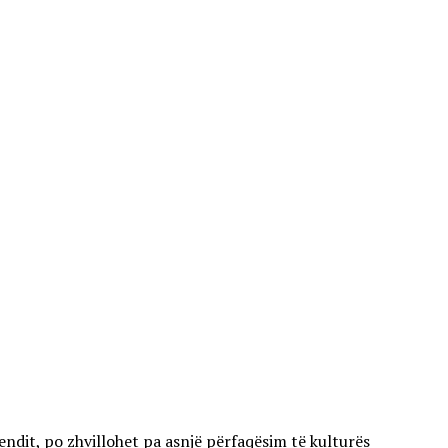
endit, po zhvillohet pa asnjë përfaqësim të kulturës