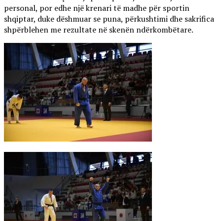
personal, por edhe një krenari të madhe për sportin
shqiptar, duke dëshmuar se puna, përkushtimi dhe sakrifica
shpërblehen me rezultate në skenën ndërkombëtare.