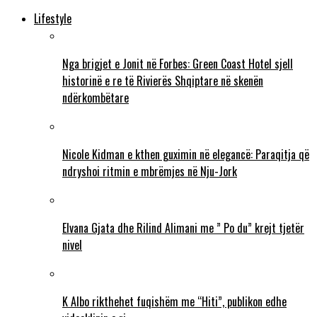
Lifestyle
Nga brigjet e Jonit në Forbes: Green Coast Hotel sjell
historinë e re të Rivierës Shqiptare në skenën
ndërkombëtare
Nicole Kidman e kthen guximin në elegancë: Paraqitja që
ndryshoi ritmin e mbrëmjes në Nju-Jork
Elvana Gjata dhe Rilind Alimani me ” Po du” krejt tjetër
nivel
K Albo rikthehet fuqishëm me “Hiti”, publikon edhe