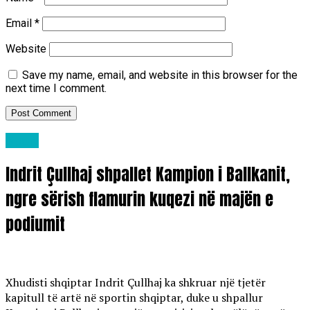
Email
*
Website
Save my name, email, and website in this browser for the
next time I comment.
Sport
Indrit Çullhaj shpallet Kampion i Ballkanit,
ngre sërish flamurin kuqezi në majën e
podiumit
Xhudisti shqiptar Indrit Çullhaj ka shkruar një tjetër
kapitull të artë në sportin shqiptar, duke u shpallur