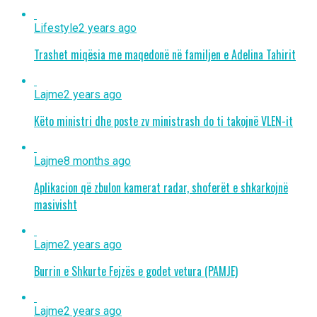
Lifestyle
2 years ago
Trashet miqësia me maqedonë në familjen e Adelina Tahirit
Lajme
2 years ago
Këto ministri dhe poste zv ministrash do ti takojnë VLEN-it
Lajme
8 months ago
Aplikacion që zbulon kamerat radar, shoferët e shkarkojnë
masivisht
Lajme
2 years ago
Burrin e Shkurte Fejzës e godet vetura (PAMJE)
Lajme
2 years ago