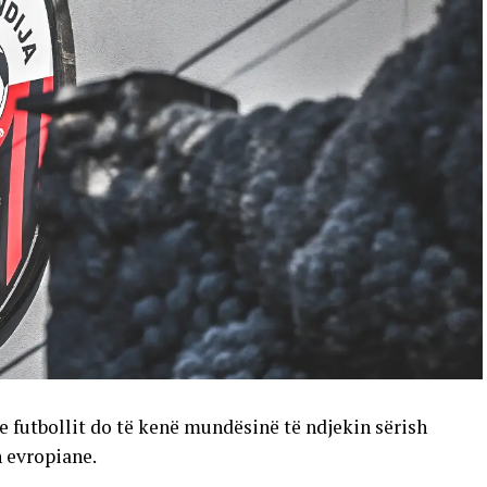
e futbollit do të kenë mundësinë të ndjekin sërish
n evropiane.