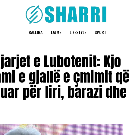
BALLINA
LAJME
LIFESTYLE
SPORT
jarjet e Lubotenit: Kjo
i e gjallë e çmimit që
ar për liri, barazi dhe