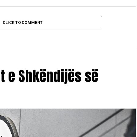
CLICK TO COMMENT
ët e Shkëndijës së