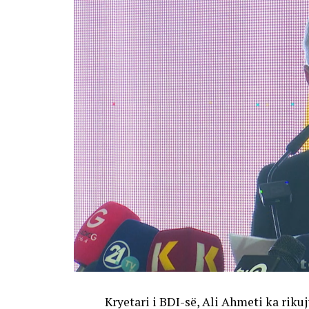
Kryetari i BDI-së, Ali Ahmeti ka riku