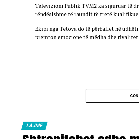
Televizioni Publik TVM2 ka siguruar të dr
rëndësishme të raundit të tretë kualifikue
Ekipi nga Tetova do të përballet në udhët
premton emocione të mëdha dhe rivalitet të
CON
LAJME