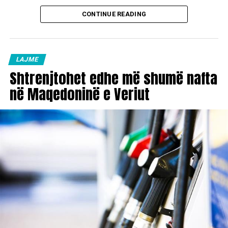
CONTINUE READING
LAJME
Shtrenjtohet edhe më shumë nafta
në Maqedoninë e Veriut