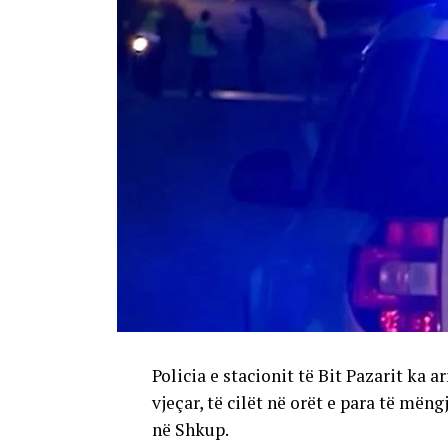
Policia e stacionit të Bit Pazarit ka a
vjeçar, të cilët në orët e para të mën
në Shkup.