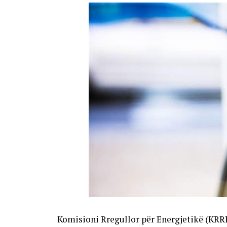
Komisioni Rregullor për Energjetikë (KRR