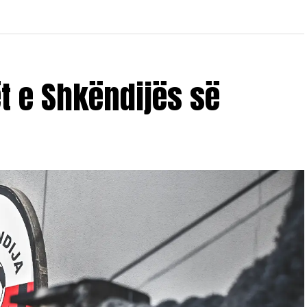
ët e Shkëndijës së