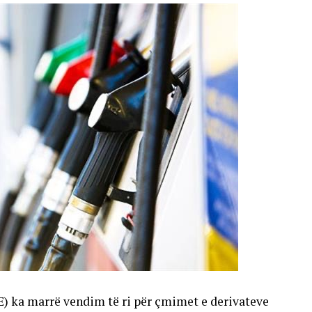
E) ka marrë vendim të ri për çmimet e derivateve