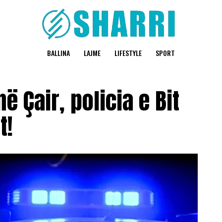
BALLINA
LAJME
LIFESTYLE
SPORT
 Çair, policia e Bit
t!