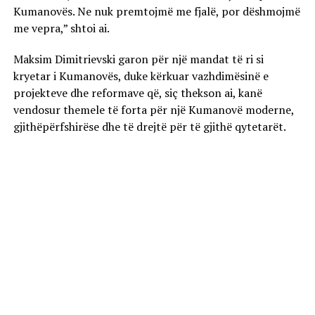
Kumanovës. Ne nuk premtojmë me fjalë, por dëshmojmë
me vepra,” shtoi ai.
Maksim Dimitrievski garon për një mandat të ri si
kryetar i Kumanovës, duke kërkuar vazhdimësinë e
projekteve dhe reformave që, siç thekson ai, kanë
vendosur themele të forta për një Kumanovë moderne,
gjithëpërfshirëse dhe të drejtë për të gjithë qytetarët.