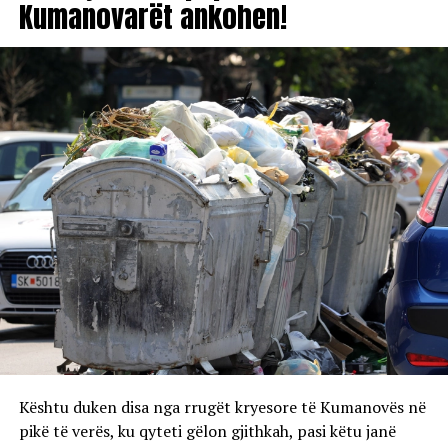
Kumanovarët ankohen!
Kështu duken disa nga rrugët kryesore të Kumanovës në
pikë të verës, ku qyteti gëlon gjithkah, pasi këtu janë