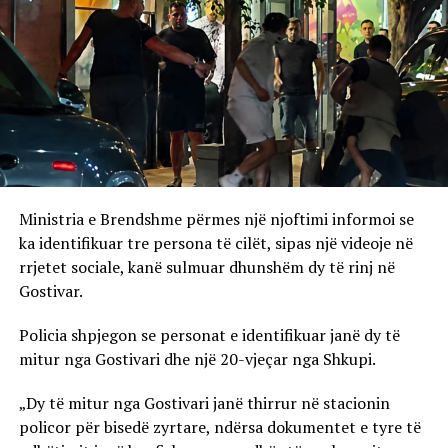
Ministria e Brendshme përmes një njoftimi informoi se
ka identifikuar tre persona të cilët, sipas një videoje në
rrjetet sociale, kanë sulmuar dhunshëm dy të rinj në
Gostivar.
Policia shpjegon se personat e identifikuar janë dy të
mitur nga Gostivari dhe një 20-vjeçar nga Shkupi.
„Dy të mitur nga Gostivari janë thirrur në stacionin
policor për bisedë zyrtare, ndërsa dokumentet e tyre të